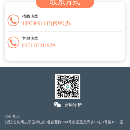
联系方式
招商热线
18958091137(傅经理)
客服热线
0571-87311929
安康守护
公司地址:
浙江省杭州拱墅区半山街道春蓝路288号春蓝宝龙商务中心3号楼1003室