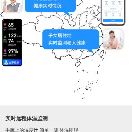
实时远程体温监测
手腕上的温度计 简单一测 体温即现