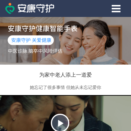
为家中老人添上一道爱
她忘记了很多事情 但她从未忘记爱你